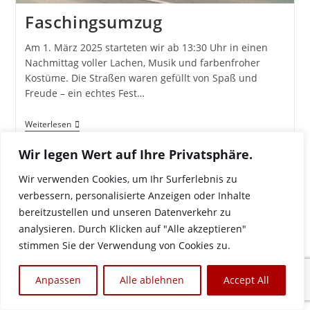
Faschingsumzug
Am 1. März 2025 starteten wir ab 13:30 Uhr in einen
Nachmittag voller Lachen, Musik und farbenfroher
Kostüme. Die Straßen waren gefüllt von Spaß und
Freude – ein echtes Fest…
Faschingsumzug
Weiterlesen
Wir legen Wert auf Ihre Privatsphäre.
Wir verwenden Cookies, um Ihr Surferlebnis zu
verbessern, personalisierte Anzeigen oder Inhalte
bereitzustellen und unseren Datenverkehr zu
Links
Datenschutz
Impressum
analysieren. Durch Klicken auf "Alle akzeptieren"
stimmen Sie der Verwendung von Cookies zu.
Copyright 2026 - FF Grödig
Anpassen
Alle ablehnen
Accept All