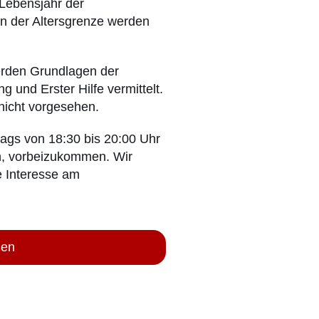
 Lebensjahr der
n der Altersgrenze werden
werden Grundlagen der
 und Erster Hilfe vermittelt.
 nicht vorgesehen.
gs von 18:30 bis 20:00 Uhr
den, vorbeizukommen. Wir
e Interesse am
nen