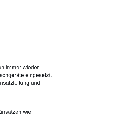
en immer wieder
schgeräte eingesetzt.
nsatzleitung und
Einsätzen wie