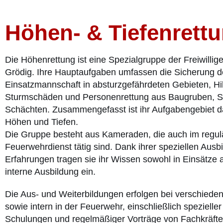
Höhen- & Tiefenrett
Die Höhenrettung ist eine Spezialgruppe der Freiwilli
Grödig. Ihre Hauptaufgaben umfassen die Sicherung d
Einsatzmannschaft in absturzgefährdeten Gebieten, Hil
Sturmschäden und Personenrettung aus Baugruben, Si
Schächten. Zusammengefasst ist ihr Aufgabengebiet d
Höhen und Tiefen.
Die Gruppe besteht aus Kameraden, die auch im regul
Feuerwehrdienst tätig sind. Dank ihrer speziellen Aus
Erfahrungen tragen sie ihr Wissen sowohl in Einsätze a
interne Ausbildung ein.
Die Aus- und Weiterbildungen erfolgen bei verschiede
sowie intern in der Feuerwehr, einschließlich spezieller 
Schulungen und regelmäßiger Vorträge von Fachkräfte