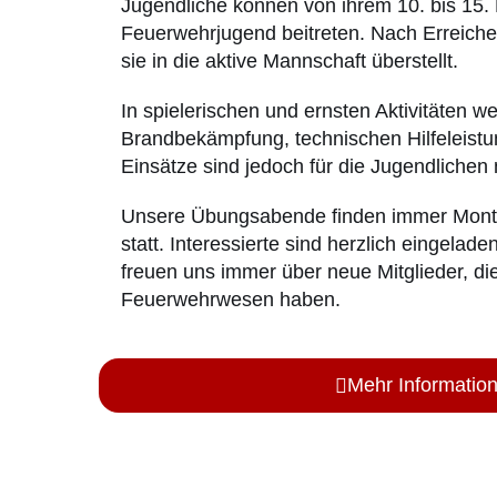
Jugendliche können von ihrem 10. bis 15.
Feuerwehrjugend beitreten. Nach Erreiche
sie in die aktive Mannschaft überstellt.
In spielerischen und ernsten Aktivitäten 
Brandbekämpfung, technischen Hilfeleistung
Einsätze sind jedoch für die Jugendlichen
Unsere Übungsabende finden immer Monta
statt. Interessierte sind herzlich eingela
freuen uns immer über neue Mitglieder, di
Feuerwehrwesen haben.
Mehr Informatio