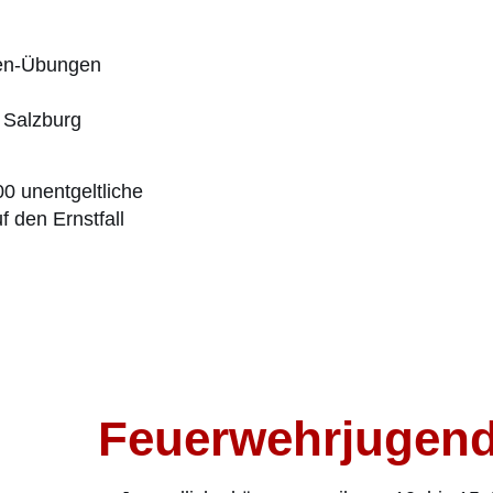
en-Übungen
 Salzburg
00 unentgeltliche
f den Ernstfall
Feuerwehrjugen