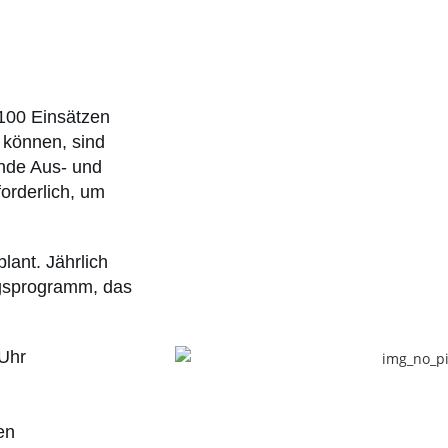
 100 Einsätzen
 können, sind
ende Aus- und
orderlich, um
lant. Jährlich
ngsprogramm, das
 Uhr
en