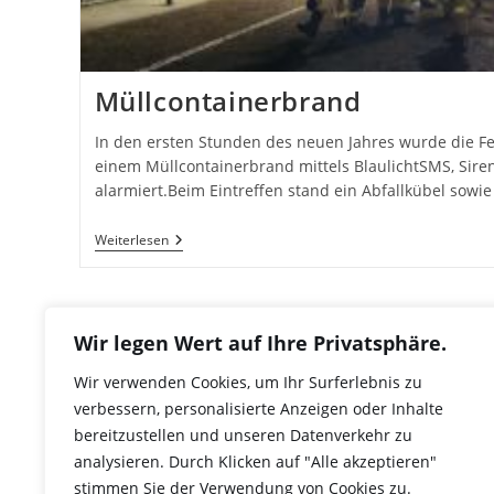
Müllcontainerbrand
In den ersten Stunden des neuen Jahres wurde die F
einem Müllcontainerbrand mittels BlaulichtSMS, Sir
alarmiert.Beim Eintreffen stand ein Abfallkübel sow
Müllcontainerbrand
Weiterlesen
Wir legen Wert auf Ihre Privatsphäre.
Wir verwenden Cookies, um Ihr Surferlebnis zu
verbessern, personalisierte Anzeigen oder Inhalte
Copyright 2026 - FF Grödig
bereitzustellen und unseren Datenverkehr zu
analysieren. Durch Klicken auf "Alle akzeptieren"
stimmen Sie der Verwendung von Cookies zu.