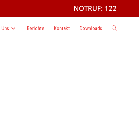
NOTRUF: 122
 Uns
Berichte
Kontakt
Downloads
Website-
Suche
umschalten