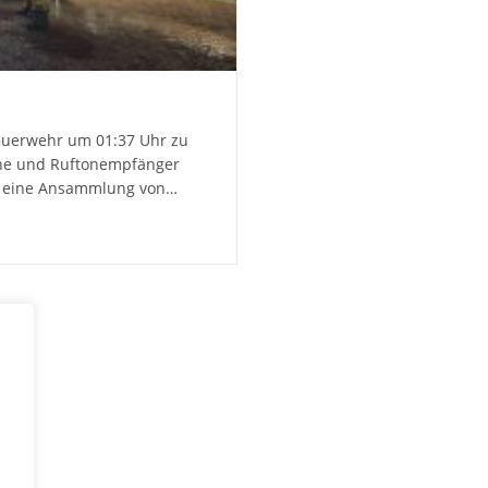
euerwehr um 01:37 Uhr zu
ene und Ruftonempfänger
ie eine Ansammlung von…