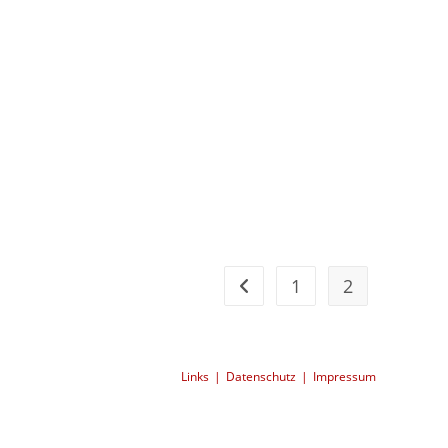
1
2
Zur vorherigen Seite
Links
Datenschutz
Impressum