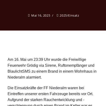
Mai 16, 2025
2025
/
Einsatz
Am 16. Mai um 23:39 Uhr wurde die Freiwillige
Feuerwehr Grödig via Sirene, Ruftonempfänger und
BlaulichtSMS zu einem Brand in einem Wohnhaus in
Niederalm alarmiert.
Die Einsatzkräfte der FF Niederalm waren bei
Eintreffen unserer ersten Fahrzeuge bereits vor Ort.
Aufgrund der starken Rauchentwicklung und -
verschleppung durch einen Brand im Keller war es