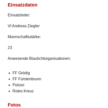
Einsatzdaten
Einsatzleiter:
VI Andreas Ziegler
Mannschaftsstärke:
23
Anwesende Blaulichtorganisationen:
FF Grödig
FF Fürstenbrunn
Polizei
Rotes Kreuz
Fotos