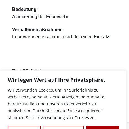
Bedeutung
:
Alarmierung der Feuerwehr.
Verhaltensmaßnahmen:
Feuerwehrleute sammeln sich für einen Einsatz.
Text:
FF Grödig
Wir legen Wert auf Ihre Privatsphäre.
Fotos: FF-Grödig
Wir verwenden Cookies, um Ihr Surferlebnis zu
verbessern, personalisierte Anzeigen oder Inhalte
bereitzustellen und unseren Datenverkehr zu
analysieren. Durch Klicken auf "Alle akzeptieren"
stimmen Sie der Verwendung von Cookies zu.
Links
Datenschutz
Impressum