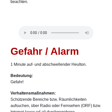
beachten.
Gefahr / Alarm
1 Minute auf- und abschwellender Heulton.
Bedeutung:
Gefahr!
Verhaltensmaßnahmen:
Schützende Bereiche bzw. Räumlichkeiten
aufsuchen, über Radio oder Fernsehen (ORF) bzw.
Internet (
www.orf.at
) durchgegebene